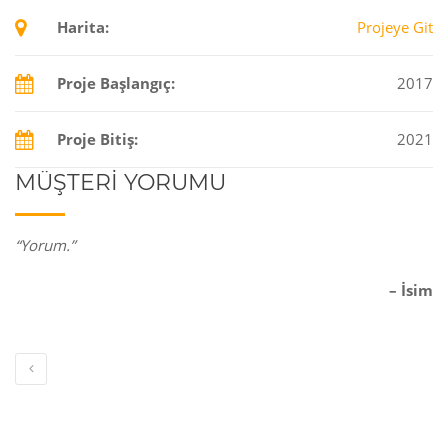
Harita:
Projeye Git
Proje Başlangıç:
2017
Proje Bitiş:
2021
MÜŞTERI YORUMU
“Yorum.”
– İsim