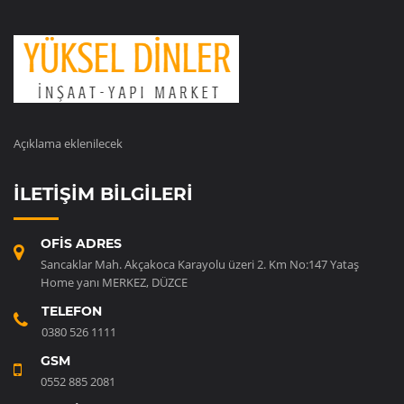
Açıklama eklenilecek
İLETIŞIM BILGILERI
OFIS ADRES
Sancaklar Mah. Akçakoca Karayolu üzeri 2. Km No:147 Yataş
Home yanı MERKEZ, DÜZCE
TELEFON
0380 526 1111
GSM
0552 885 2081