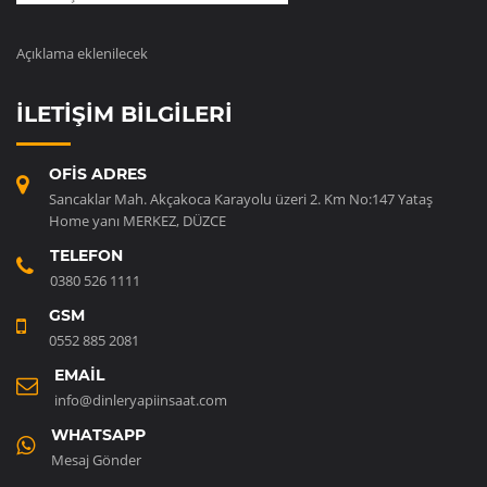
Açıklama eklenilecek
İLETIŞIM BILGILERI
OFIS ADRES
Sancaklar Mah. Akçakoca Karayolu üzeri 2. Km No:147 Yataş
Home yanı MERKEZ, DÜZCE
TELEFON
0380 526 1111
GSM
0552 885 2081
EMAIL
info@dinleryapiinsaat.com
WHATSAPP
Mesaj Gönder