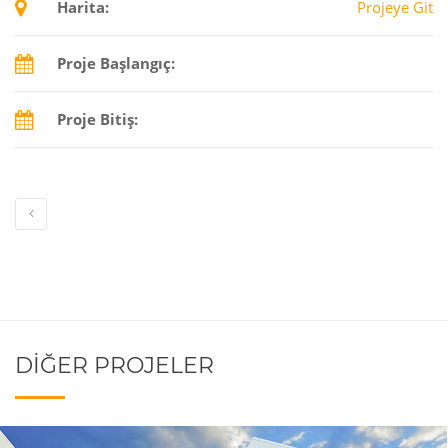
Harita:
Projeye Git
Proje Başlangıç:
Proje Bitiş:
DIĞER PROJELER