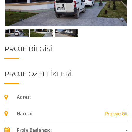
PROJE BILGISI
PROJE ÖZELLIKLERI
Adres:
Harita:
Projeye Git
Proje Başlangıç:
-