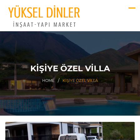
KIŞIYE ÖZEL VILLA
HOME
KIŞIYE ÖZEL VILLA