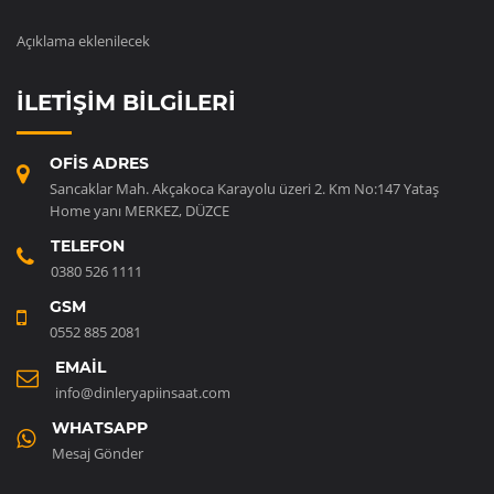
Açıklama eklenilecek
İLETIŞIM BILGILERI
OFIS ADRES
Sancaklar Mah. Akçakoca Karayolu üzeri 2. Km No:147 Yataş
Home yanı MERKEZ, DÜZCE
TELEFON
0380 526 1111
GSM
0552 885 2081
EMAIL
info@dinleryapiinsaat.com
WHATSAPP
Mesaj Gönder