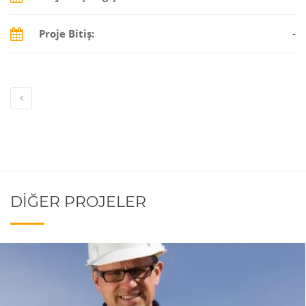
Proje Bitiş:
-
DIĞER PROJELER