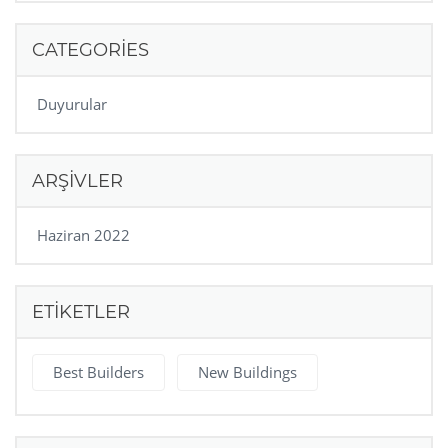
CATEGORIES
Duyurular
ARŞIVLER
Haziran 2022
ETIKETLER
Best Builders
New Buildings