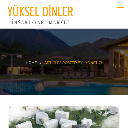
HOME
ARTICLES POSTED BY : YONETICI