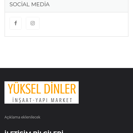
SOCIAL MEDIA
Açıklama eklenilecek