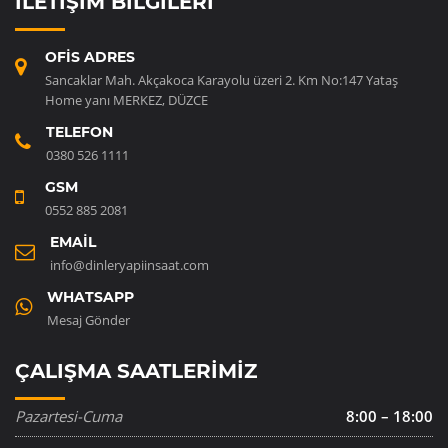
İLETIŞIM BILGILERI
OFIS ADRES
Sancaklar Mah. Akçakoca Karayolu üzeri 2. Km No:147 Yataş
Home yanı MERKEZ, DÜZCE
TELEFON
0380 526 1111
GSM
0552 885 2081
EMAIL
info@dinleryapiinsaat.com
WHATSAPP
Mesaj Gönder
ÇALIŞMA SAATLERIMIZ
Pazartesi-Cuma
8:00 – 18:00